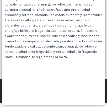
complementada por el musgo de roble que intensifica su
carácter masculino. El sándalo añade una profundidad
cremosa y terrosa, creando una estela duradera y memorable!!
Lista vacía
En las notas altas, están presentes acordes frescos y
vibrantes de cilantro, aldehídos y cardamomo, que le dan
energía y brillo a la fragancia. Las notas de corazón revelan
exquisitos toques de ruibarbo, lirio de los valles y rosa rosada,
creando una composición delicada y cautivadora. Las notas de
fondo exudan la calidez del ambroxan, el musgo de roble y el
sándalo, añadiendo longevidad y profundidad a la fragancia.
Cada 3 unidades, te regalamos 1 plumita !
FILTROS