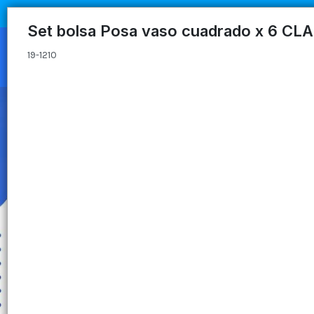
19-1210
Set bolsa Posa vaso cuadrado x 6 CL
19-1210