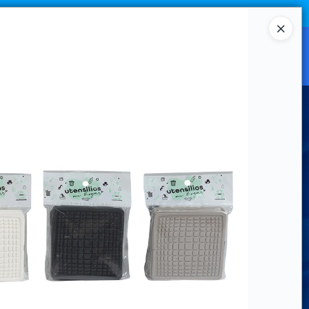
Ingresar a la Tienda
CANAL MAYORISTA
CONTACTO