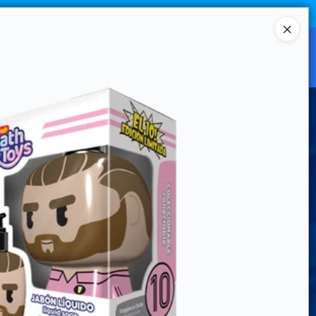
Ingresar a la Tienda
CANAL MAYORISTA
CONTACTO