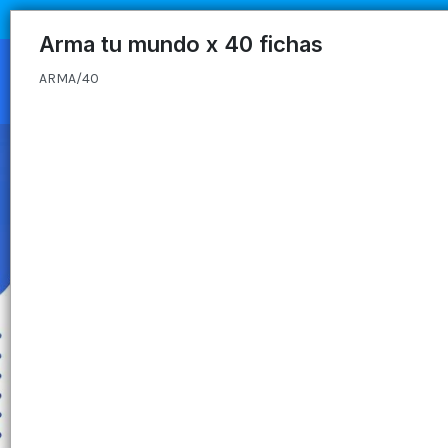
ARMA/40
Arma tu mundo x 40 fichas
ARMA/40