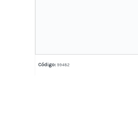
Código
:
99482