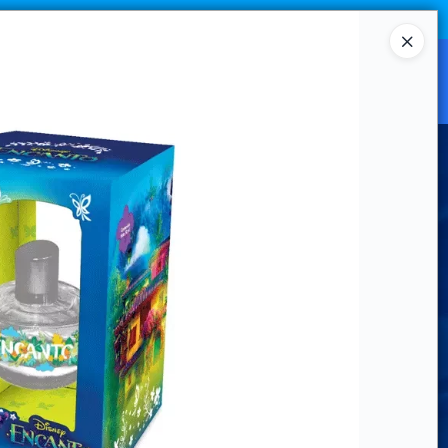
Ingresar a la Tienda
CANAL MAYORISTA
CONTACTO