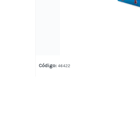
Código
:
46422