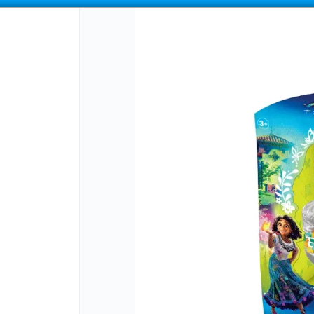
COMPRA MÍNIMA
$100.000
|
ENVÍOS A TODO EL PAIS
CÓMO COMPRAR
QUIÉNES SOMOS