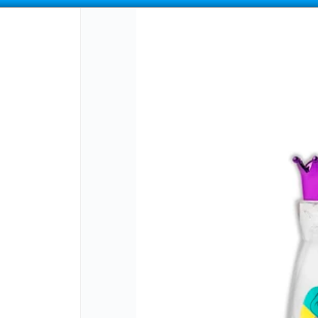
COMPRA MÍNIMA
$100.000
|
ENVÍOS A TODO EL PAIS
CÓMO COMPRAR
QUIÉNES SOMOS