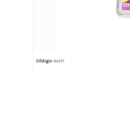
Código
:
94371