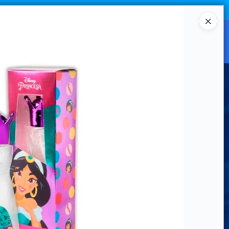
Ingresar a la Tienda
CANAL MAYORISTA
CONTACTO