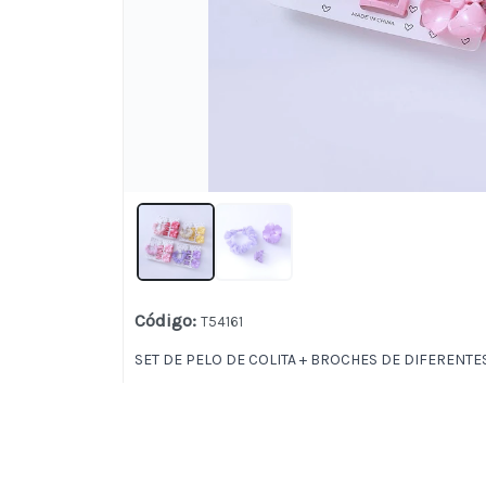
Código
:
T54161
SET DE PELO DE COLITA + BROCHES DE DIFERENT