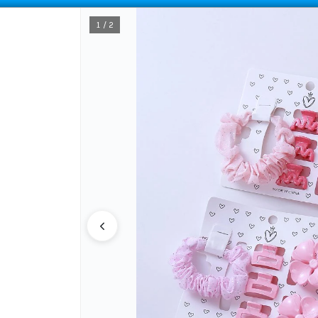
COMPRA MÍNIMA
$100.000
|
ENVÍOS A TODO EL PAIS
1 / 2
CÓMO COMPRAR
QUIÉNES SOMOS