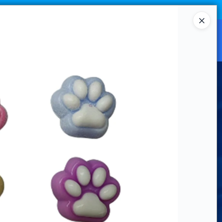
Ingresar a la Tienda
CANAL MAYORISTA
CONTACTO