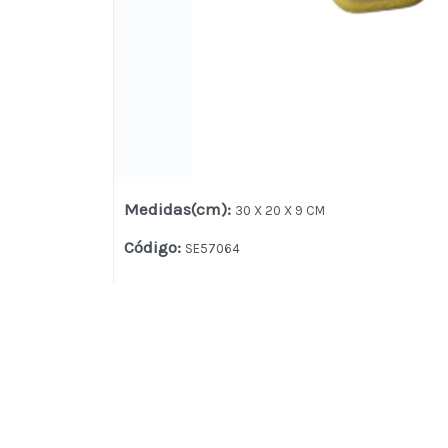
Medidas(cm)
:
30 X 20 X 9 CM
Código
:
SE57064