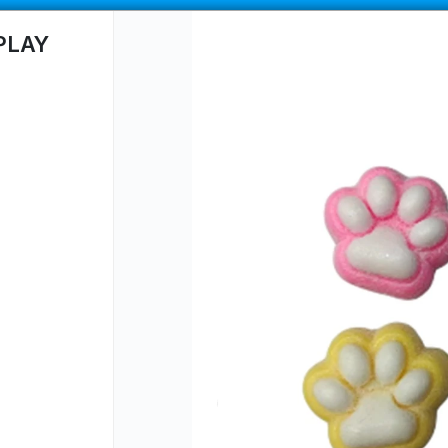
COMPRA MÍNIMA
$100.000
|
ENVÍOS A TODO EL PAIS
PLAY
CÓMO COMPRAR
QUIÉNES SOMOS