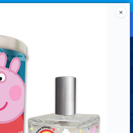
Ingresar a la Tienda
CANAL MAYORISTA
CONTACTO