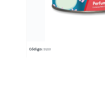
Código
:
51201